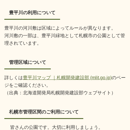
豊平川の利用について
豊平川の河川敷は区域によってルールが異なります。
河川敷の一部は、豊平川緑地として札幌市の公園として管
理されています。
管理区域について
詳しくは
豊平川マップ ｜札幌開発建設部 (mlit.go.jp)
のペー
ジをご確認ください。
（出典：北海道開発局札幌開発建設部ウェブサイト）
札幌市管理区間のご利用について
皆さんの公園です。大切に利用しましょう。