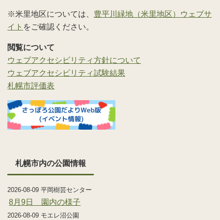
※米里地区については、
豊平川緑地（米里地区）ウェブサ
イト
をご確認ください。
閲覧について
ウェブアクセシビリティ方針について
ウェブアクセシビリティ試験結果
札幌市評価表
札幌市内の公園情報
2026-08-09 平岡樹芸センター
8月9日 園内の様子
2026-08-09 モエレ沼公園