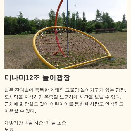
미나미12조 놀이광장
넓은 잔디밭에 독특한 형태의 그물망 놀이기구가 있는 광장.
도시락을 지참하면 온종일 느긋하게 시간을 보낼 수 있다.
근처에 화장실도 있어 어린아이를 동반한 사람도 안심하고
이용할 수 있다.
개방기간: 4월 하순~11월 초순
무료