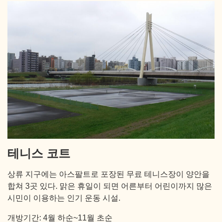
테니스 코트
상류 지구에는 아스팔트로 포장된 무료 테니스장이 양안을
합쳐 3곳 있다. 맑은 휴일이 되면 어른부터 어린이까지 많은
시민이 이용하는 인기 운동 시설.
개방기간: 4월 하순~11월 초순