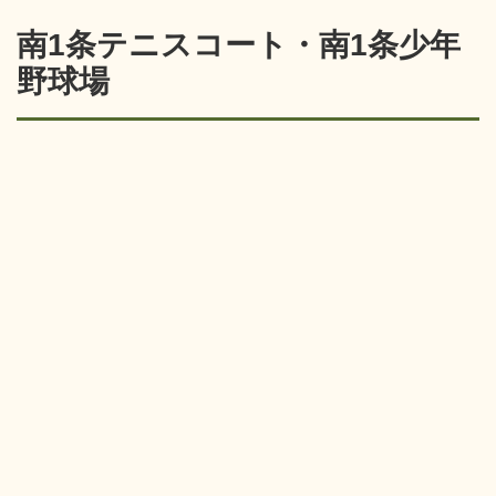
南1条テニスコート・南1条少年
野球場