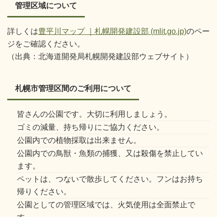
管理区域について
詳しくは
豊平川マップ ｜札幌開発建設部 (mlit.go.jp)
のペー
ジをご確認ください。
（出典：北海道開発局札幌開発建設部ウェブサイト）
札幌市管理区間のご利用について
皆さんの公園です。大切に利用しましょう。
ゴミの減量、持ち帰りにご協力ください。
公園内での植物採取は出来ません。
公園内での鳥獣・魚類の捕獲、又は殺傷を禁止してい
ます。
ペットは、つないで散歩してください。フンはお持ち
帰りください。
公園としての管理区域では、火気使用は全面禁止で