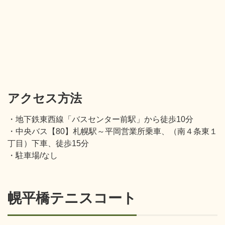
アクセス方法
・地下鉄東西線「バスセンター前駅」から徒歩10分
・中央バス【80】札幌駅～平岡営業所乗車、（南４条東１
丁目）下車、徒歩15分
・駐車場/なし
幌平橋テニスコート