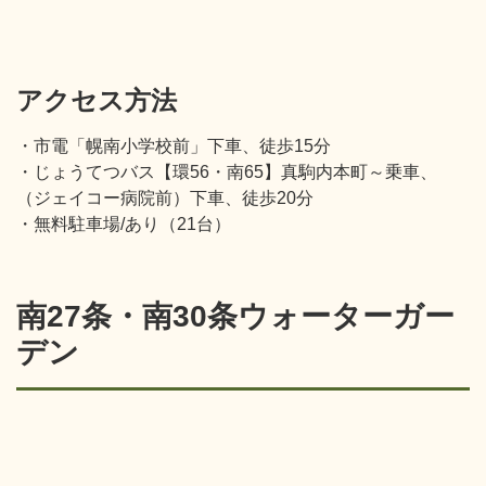
アクセス方法
・市電「幌南小学校前」下車、徒歩15分
・じょうてつバス【環56・南65】真駒内本町～乗車、
（ジェイコー病院前）下車、徒歩20分
・無料駐車場/あり（21台）
南27条・南30条ウォーターガー
デン