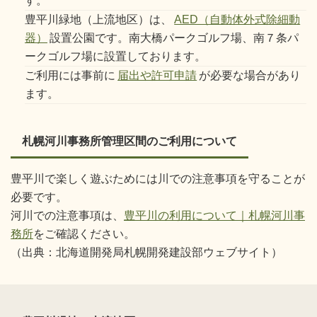
す。
豊平川緑地（上流地区）は、
AED（自動体外式除細動
器）
設置公園です。南大橋パークゴルフ場、南７条パ
ークゴルフ場に設置しております。
ご利用には事前に
届出や許可申請
が必要な場合があり
ます。
札幌河川事務所管理区間のご利用について
豊平川で楽しく遊ぶためには川での注意事項を守ることが
必要です。
河川での注意事項は、
豊平川の利用について｜札幌河川事
務所
をご確認ください。
（出典：北海道開発局札幌開発建設部ウェブサイト）