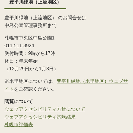
豊平川緑地（上流地区）
豊平川緑地（上流地区） のお問合せは
中島公園管理事務所まで
札幌市中央区中島公園1
011-511-3924
受付時間：9時から17時
休日：年末年始
（12月29日から1月3日）
※米里地区については、
豊平川緑地（米里地区）ウェブサ
イト
をご確認ください。
閲覧について
ウェブアクセシビリティ方針について
ウェブアクセシビリティ試験結果
札幌市評価表