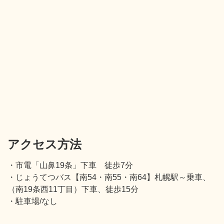
アクセス方法
・市電「山鼻19条」下車 徒歩7分
・じょうてつバス【南54・南55・南64】札幌駅～乗車、
（南19条西11丁目）下車、徒歩15分
・駐車場/なし