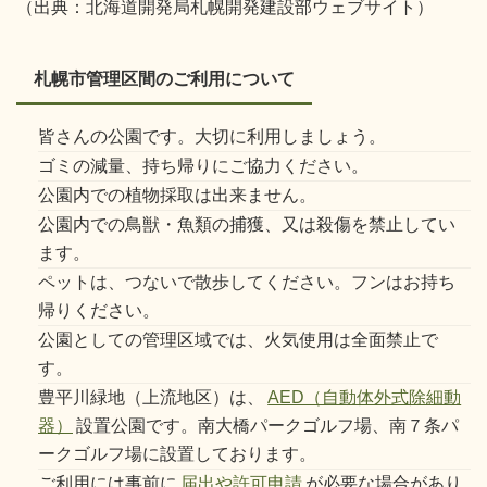
（出典：北海道開発局札幌開発建設部ウェブサイト）
札幌市管理区間のご利用について
皆さんの公園です。大切に利用しましょう。
ゴミの減量、持ち帰りにご協力ください。
公園内での植物採取は出来ません。
公園内での鳥獣・魚類の捕獲、又は殺傷を禁止してい
ます。
ペットは、つないで散歩してください。フンはお持ち
帰りください。
公園としての管理区域では、火気使用は全面禁止で
す。
豊平川緑地（上流地区）は、
AED（自動体外式除細動
器）
設置公園です。南大橋パークゴルフ場、南７条パ
ークゴルフ場に設置しております。
ご利用には事前に
届出や許可申請
が必要な場合があり