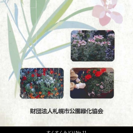
すくすくみどりNo.11