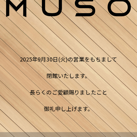
2025年9月30日(火)の営業をもちまして
閉館いたします。
長らくのご愛顧賜りましたこと
御礼申し上げます。